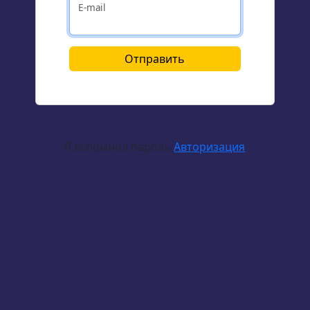
E-mail
Отправить
Я вспомнил пароль
Авторизация